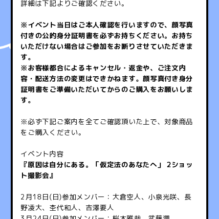
詳細は下記よりご確認ください。
※イベント当日はご本人確認を行いますので、顔写真
付きの公的身分証明書を必ずお持ちください。お持ち
いただけない場合はご参加をお断りさせていただきま
す。
※お客様都合によるキャンセル・返金や、ご注文内
容・配送方法の変更はできかねます。顔写真付き身分
証明書をご準備いただいてからのご購入をお願いしま
す。
※必ず下記ご案内を全てご確認頂いた上で、対象商品
をご購入ください。
イベント内容
『原因は自分にある。「仮定法のあなたへ」 2ショッ
ト撮影会』
2月18日(日)参加メンバー：大倉空人、小泉光咲、長
野凌大、杢代和人、吉澤要人
3月24日(日)参加メンバー：桜木雅哉、武藤潤