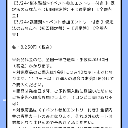
《3/24<桜木雅哉>イベント参加エントリー付き 》 仮
定法のあなたへ【初回限定盤】+【通常盤】【全額内
金】
《3/24<武藤潤>イベント参加エントリー付き 》仮定
法のあなたへ【初回限定盤】+【通常盤】【全額内
金】
各：8,250円（税込）
※商品代金の他、全国一律で送料・手数料が330円
（税込）かかります。
＊対象商品のご購入は1会計につき10セットまでとな
ります。11セット以上ご購入の場合はお会計を分けて
ご購入ください。
＊商品は発売日以降、ご予約購入時に登録いただいた
ご指定先へ順次お届けします。（コンビニ受け取り不
可）
＊対象商品は《イベント参加エントリー付き》全額内
金の専用カートのみとなります。それ以外のカートは
対象となりませんので予めご了承ください。