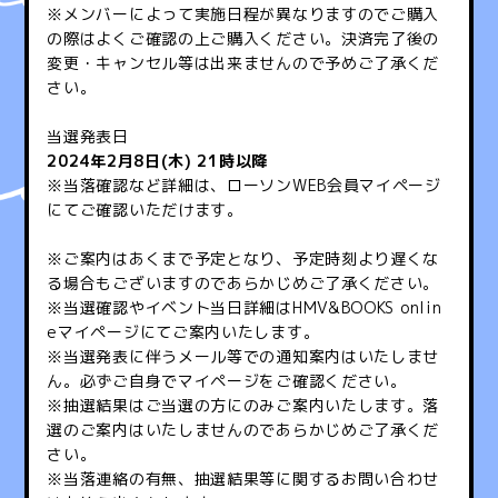
※メンバーによって実施日程が異なりますのでご購入
の際はよくご確認の上ご購入ください。決済完了後の
変更・キャンセル等は出来ませんので予めご了承くだ
さい。
当選発表日
2024年2月8日(木) 21時以降
※当落確認など詳細は、ローソンWEB会員マイページ
にてご確認いただけます。
※ご案内はあくまで予定となり、予定時刻より遅くな
る場合もございますのであらかじめご了承ください。
※当選確認やイベント当日詳細はHMV&BOOKS onlin
eマイページにてご案内いたします。
※当選発表に伴うメール等での通知案内はいたしませ
ん。必ずご自身でマイページをご確認ください。
※抽選結果はご当選の方にのみご案内いたします。落
選のご案内はいたしませんのであらかじめご了承くだ
さい。
※当落連絡の有無、抽選結果等に関するお問い合わせ