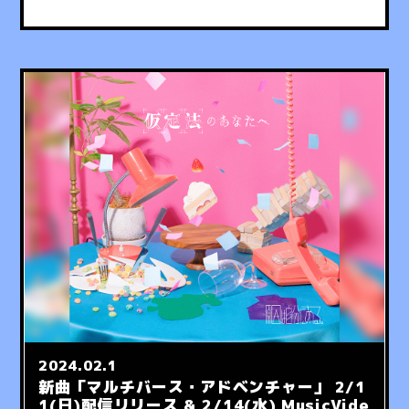
2024.02.1
新曲「マルチバース・アドベンチャー」 2/1
1(日)配信リリース & 2/14(水) MusicVide