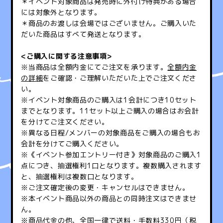
＊イベント対象商品は発売時に外付け特典がある場合
には対象外となります。
＊商品のお渡しは会場ではございません。ご購入いた
だいた商品はすべて発送となります。
<
ご購入に関する注意事項>
※当商品は全額内金にてご注文を承ります。
全額内金
の詳細
をご確認・ご理解いただいた上でご注文くださ
い。
※イベント対象商品のご購入は1会計につき10セット
までとなります。11セット以上ご購入の場合はお会計
を分けてご注文ください。
※異なる日程/メンバーの対象商品をご購入の場合もお
会計を分けてご購入ください。
※《イベント参加エントリー付き》対象商品のご購入1
点につき、抽選権利1口となります。複数購入されます
と、抽選権利は複数口となります。
※ご注文確定後の変更・キャンセルはできません。
※本イベント商品以外の商品との同時注文はできませ
ん。
※商品代金の他、全国一律で送料・手数料330円（税