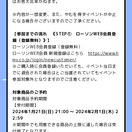
はお答え出来かねます。
※内容が一部変更、また、やむを得ずイベントが中止
になる場合がございますのでご了承ください。
【参加までの流れ 《STEP① ローソンWEB会員登
録（登録無料）》】
ローソンWEB会員登録（登録無料）
ローソンWEB会員 新規登録はこちら
https://www.h
mv.co.jp/login/newcustomer/
※ご購入時に会員登録いただいても、イベント当日ま
でに退会された場合はとご当選されていてもイベント
参加対象外となりますのでご注意ください。
対象商品のご予約
対象商品予約期間
【受付期間】
2024年1月21日(日) 21:00 ～ 2024年2月1日(木) 2
2:59
※期間中でも用意できる商品の上限に達した場合は受
付終了となります。