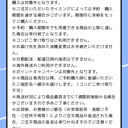
購入は対象外となります。
※ご注文いただいたタイミングによっては予約・購入
期間を過ぎる場合がございます。期限内に余裕をもっ
てご購入ください。
※予約・購入期間中でも用意できる商品の上限に達し
た場合は受付終了となります。
※コンビニ受け取りはご利用できません。
※お届け先を含めた各種変更はお手続きいただけませ
ん。
※分割配送・配達日時の指定はできません。
※海外発送のご利用ができません。
※ポイントキャンペーンは対象外となります。
※※商品は発売日以降、ご予約購入時に登録いただい
たご指定先へ順次お届けします。（コンビニ受け取り
不可）
※発送状況により商品着荷までに1週間前後掛かる場合
がございますので予めご了承ください。
※出荷後、お客様のご都合（お受取拒否・長期ご不
在・ご住所不明等）によりご注文商品が返送された場
合、ご注文商品の返金は承りかねますのでご注意くだ