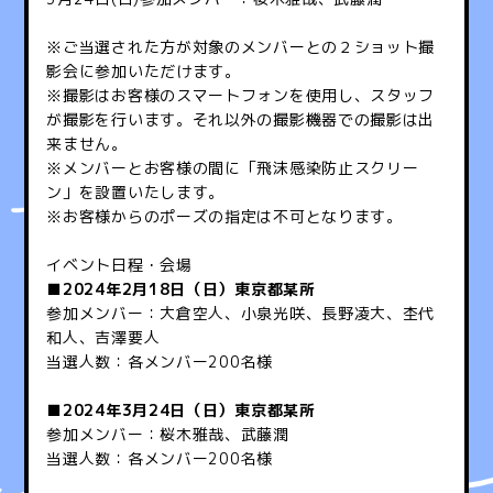
※ご当選された方が対象のメンバーとの２ショット撮
影会に参加いただけます。
※撮影はお客様のスマートフォンを使用し、スタッフ
が撮影を行います。それ以外の撮影機器での撮影は出
来ません。
※メンバーとお客様の間に「飛沫感染防止スクリー
ン」を設置いたします。
※お客様からのポーズの指定は不可となります。
イベント日程・会場
■2024年2月18日（日）東京都某所
参加メンバー：大倉空人、小泉光咲、長野凌大、杢代
和人、吉澤要人
当選人数：各メンバー200名様
■2024年3月24日（日）東京都某所
参加メンバー：桜木雅哉、武藤潤
当選人数：各メンバー200名様