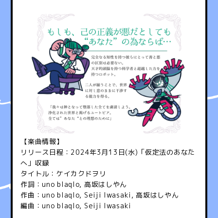
【楽曲情報】
リリース日程：2024年3月13日(水)「仮定法のあなた
へ」収録
タイトル：ケイカクドヲリ
作詞：uno blaqlo, 高坂はしやん
作曲：uno blaqlo, Seiji Iwasaki, 高坂はしやん
編曲：uno blaqlo, Seiji Iwasaki