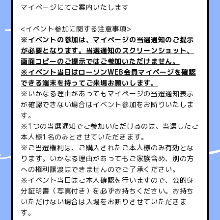
マイページにてご案内いたします
<イベント参加に関する注意事項>
※イベントの参加は、マイページの当選通知のご提示
が必要となります。当選通知のスクリーンショット、
画面コピーのご提示ではご参加いただけません。
※イベント当日はローソンWEB会員マイページを確認
できる端末を持ってご来場お願いします。
※いかなる理由があってもマイページの当選通知表示
が確認できない場合はイベント参加をお断りいたしま
す。
※1つの当選通知でご参加いただけるのは、当選したご
本人様1名のみとさせていただきます。
※ご当選権利は、ご購入されたご本人様のみ有効とな
ります。いかなる理由があってもご家族含め、別の方
への権利譲渡はできませんのでご了承ください。
※イベント当日はご本人確認を行いますので、公的身
分証明書（写真付き）を必ずお持ちください。お持ち
いただけない場合は入場をお断りさせていただきま
す。