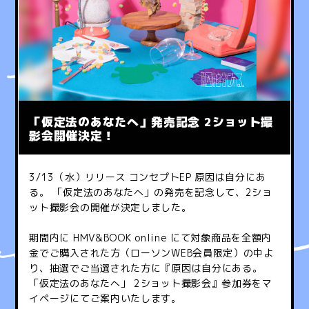
「仮定法のあなたへ」発売記念 2ショット撮
影会開催決定！
3/13（水）リリース コンセプトEP 原因は自分にあ
る。 「仮定法のあなたへ」の発売を記念して、2ショ
ット撮影会の開催が決定しました。
期間内に HMV&BOOK online にて対象商品を全額内
金でご購入された方（ローソンWEB会員限定）の中よ
り、抽選でご当選された方に『原因は自分にある。
「仮定法のあなたへ」 2ショット撮影会』参加券をマ
イページにてご案内いたします。