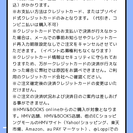
込）がかかります。
※お支払い方法はクレジットカード、またはプリペイ
ド式クレジットカードのみとなります。（代引き、コ
ンビニ払いは購入不可）
※クレジットカードでのお支払いで決済が行えなかっ
た場合は、メールでの事前お知らせやクレジットカー
ド再入力期限設定なしでご注文をキャンセルさせてい
ただきます。（イベント応募権利もなくなります）
※クレジットカード情報はセキュリティに守られてお
りますため、万が一クレジットカードの決済が行えな
かった場合に弊社では原因をお調べできません。ご利
用のクレジットカード会社へご確認ください。
※ご注文確定後の決済クレジットカードの変更はいた
だけません。
※ご注文の決済状況および決済日のご案内は差しあげ
る事ができません。
※HMV&BOOKS onlineからのご購入が対象となりま
す。HMV店舗、HMV&BOOKS店舗、他のECショッピ
ングモールのHMVサイト（Yahoo!ショッピング、楽天
市場、Amazon、au PAY マーケット）、＠Loppiでの