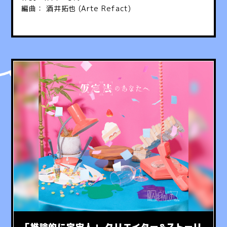
編曲： 酒井拓也 (Arte Refact)
「推論的に宇宙人」 クリエイター&ストーリ