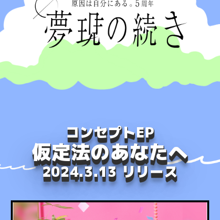
コンセプトEP
仮定法のあなたへ
2024.3.13 リリース